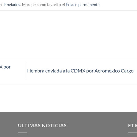
 en
Enviados
. Marque como favorito el
Enlace permanente
.
X por
Hembra enviada a la CDMX por Aeromexico Cargo
ULTIMAS NOTICIAS
ET