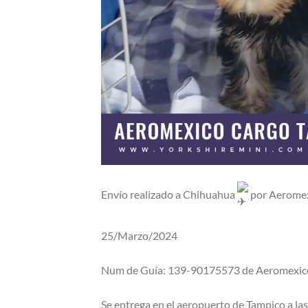
Envío realizado a Chihuahua
por Aeromex
25/Marzo/2024
Num de Guía: 139-90175573 de Aeromexic
Se entrega en el aeropuerto de Tampico a l