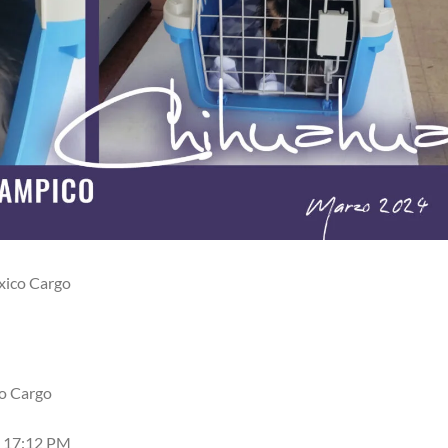
ico Cargo
o Cargo
as 17:12 PM