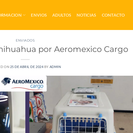
ORMACION
ENVIOS
ADULTOS
NOTICIAS
CONTACTO
ENVIADOS
hihuahua por Aeromexico Cargo
ED ON
25 DE ABRIL DE 2024
BY
ADMIN