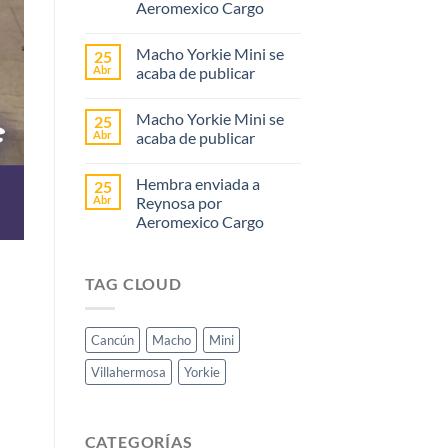
Aeromexico Cargo
Macho Yorkie Mini se
25
Abr
acaba de publicar
Macho Yorkie Mini se
25
Abr
acaba de publicar
Hembra enviada a
25
Abr
Reynosa por
Aeromexico Cargo
TAG CLOUD
Cancún
Macho
Mini
Villahermosa
Yorkie
CATEGORÍAS