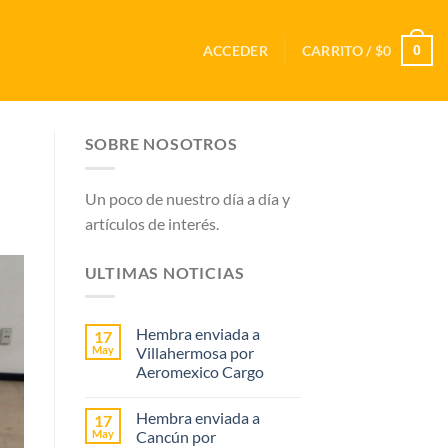
0
ACCEDER
CARRITO /
$
0
SOBRE NOSOTROS
Un poco de nuestro día a día y
artículos de interés.
ULTIMAS NOTICIAS
Hembra enviada a
17
May
Villahermosa por
Aeromexico Cargo
Hembra enviada a
17
May
Cancún por