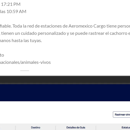
as 17:21 PM
a las 10:59 AM
onfiable. Toda la red de estaciones de Aeromexico Cargo tiene perso
, tienen un cuidado personalizado y se puede rastrear el cachorro 
anos hasta las tuyas.
to
nacionales/animales-vivos