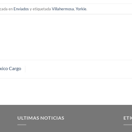
icada en
Enviados
y etiquetada
Villahermosa
,
Yorkie
.
xico Cargo
ULTIMAS NOTICIAS
ET