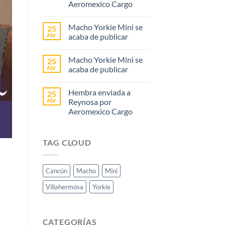
Aeromexico Cargo
Macho Yorkie Mini se
25
Abr
acaba de publicar
Macho Yorkie Mini se
25
Abr
acaba de publicar
Hembra enviada a
25
Abr
Reynosa por
Aeromexico Cargo
TAG CLOUD
Cancún
Macho
Mini
Villahermosa
Yorkie
CATEGORÍAS