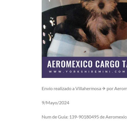
Envío realizado a Villahermosa ✈ por Aero
9/Mayo/2024
Num de Guía: 139-90180495 de Aeromexic