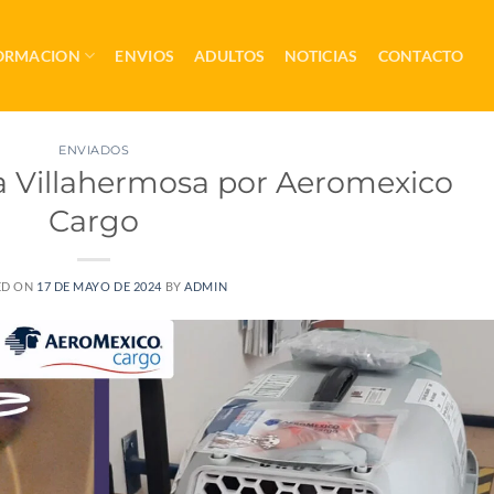
ORMACION
ENVIOS
ADULTOS
NOTICIAS
CONTACTO
ENVIADOS
 Villahermosa por Aeromexico
Cargo
ED ON
17 DE MAYO DE 2024
BY
ADMIN