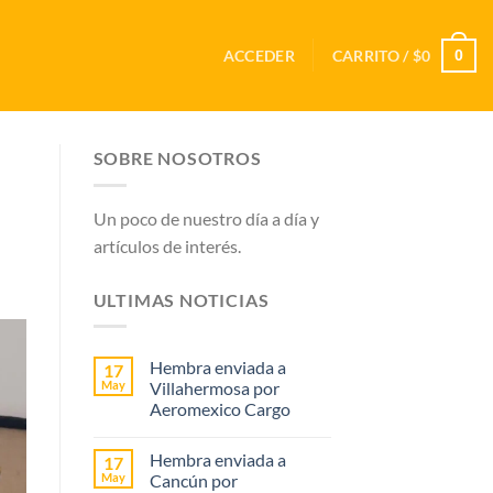
0
ACCEDER
CARRITO /
$
0
SOBRE NOSOTROS
Un poco de nuestro día a día y
artículos de interés.
ULTIMAS NOTICIAS
Hembra enviada a
17
May
Villahermosa por
Aeromexico Cargo
Hembra enviada a
17
May
Cancún por