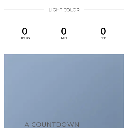
LIGHT COLOR
0
0
0
HOURS
MIN
SEC
A COUNTDOWN