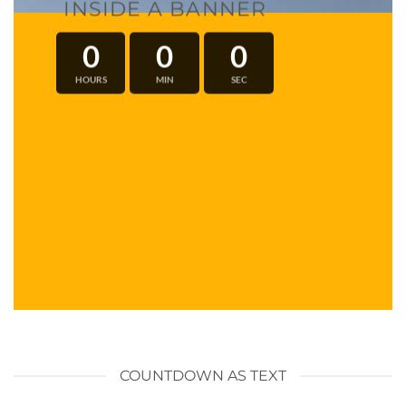
INSIDE A BANNER
0
0
0
HOURS
MIN
SEC
COUNTDOWN AS TEXT