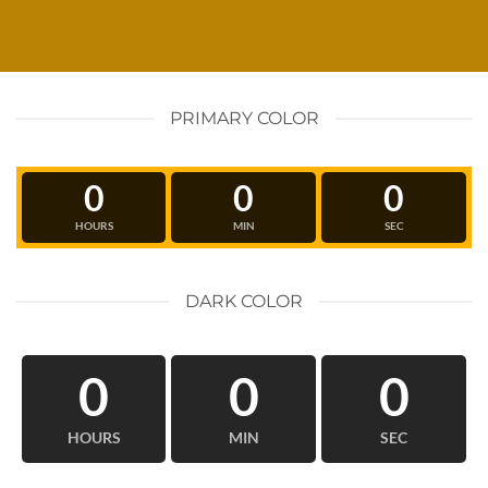
PRIMARY COLOR
0
0
0
HOURS
MIN
SEC
DARK COLOR
0
0
0
HOURS
MIN
SEC