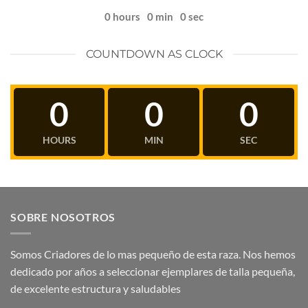
0
hours
0
min
0
sec
COUNTDOWN AS CLOCK
0
0
0
HOURS
MIN
SEC
SOBRE NOSOTROS
Somos Criadores de lo mas pequeño de esta raza. Nos hemos
dedicado por años a seleccionar ejemplares de talla pequeña,
de excelente estructura y saludables